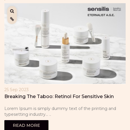
25 Sep 2023
Breaking The Taboo: Retinol For Sensitive Skin
Lorem Ipsum is simply dummy text of the printing and
typesetting industry... ..
READ MORE