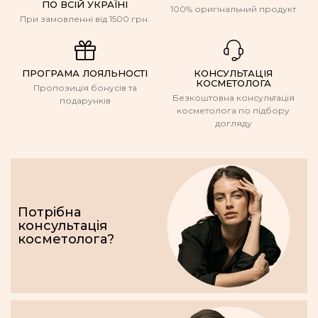
ПО ВСІЙ УКРАЇНІ
100% оригінальний продукт
При замовленні від 1500 грн.
ПРОГРАМА ЛОЯЛЬНОСТІ
КОНСУЛЬТАЦІЯ
КОСМЕТОЛОГА
Пропозиція бонусів та
Безкоштовна консультація
подарунків
косметолога по підбору
догляду
Потрібна
консультація
косметолога?