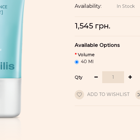
Availability:
In Stock
1,545 грн.
Available Options
Volume
40 Ml
Qty
ADD TO WISHLIST