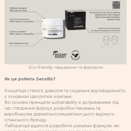
Eco-friendly пакування та формули
Як це робить Sensilis?
Концепція сталого довкілля та соціальна відповідальність
є основною ідеологією компанії.
Всі основні принципи sustainability є дотриманими під
час створення формул, розробки пакувань та
виробництва дерматокосмецевтики цього відомого
іспанського бренду.
Лабораторії вдалося розробити унікальні формули, які