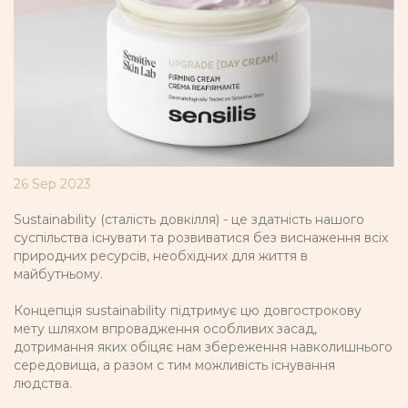
26 Sep 2023
Sustainability (сталість довкілля) - це здатність нашого
суспільства існувати та розвиватися без виснаження всіх
природних ресурсів, необхідних для життя в
майбутньому.
Концепція sustainability підтримує цю довгострокову
мету шляхом впровадження особливих засад,
дотримання яких обіцяє нам збереження навколишнього
середовища, а разом с тим можливість існування
людства.