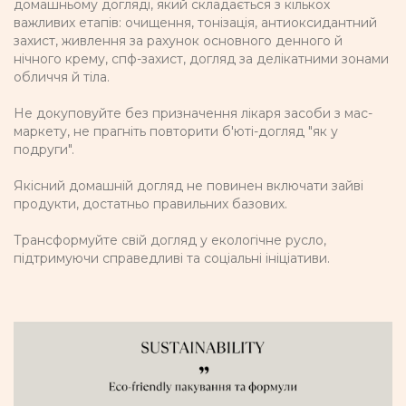
домашньому догляді, який складається з кількох
важливих етапів: очищення, тонізація, антиоксидантний
захист, живлення за рахунок основного денного й
нічного крему, спф-захист, догляд за делікатними зонами
обличчя й тіла.
Не докуповуйте без призначення лікаря засоби з мас-
маркету, не прагніть повторити б'юті-догляд "як у
подруги".
Якісний домашній догляд не повинен включати зайві
продукти, достатньо правильних базових.
Трансформуйте свій догляд у екологічне русло,
підтримуючи справедливі та соціальні ініціативи.