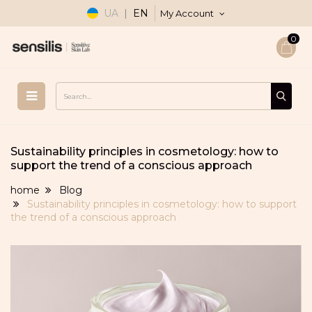
UA
|
EN
My Account
0
Sustainability principles in cosmetology: how to
support the trend of a conscious approach
home
Blog
Sustainability principles in cosmetology: how to support
the trend of a conscious approach