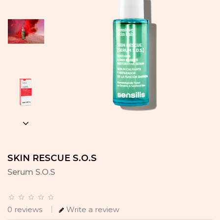
SKIN RESCUE S.O.S
Serum S.O.S
0 reviews
Write a review