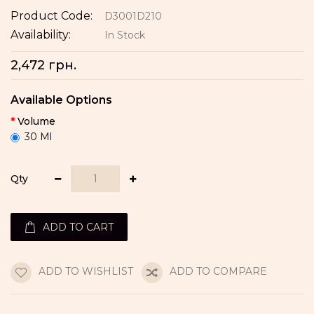
Product Code:
D3001D210
Availability:
In Stock
2,472 грн.
Available Options
Volume
30 Ml
Qty
ADD TO CART
ADD TO WISHLIST
ADD TO COMPARE