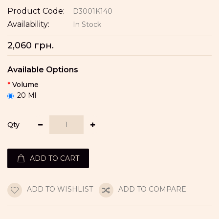
Product Code:
D3001K140
Availability:
In Stock
2,060 грн.
Available Options
Volume
20 Ml
Qty
ADD TO CART
ADD TO WISHLIST
ADD TO COMPARE