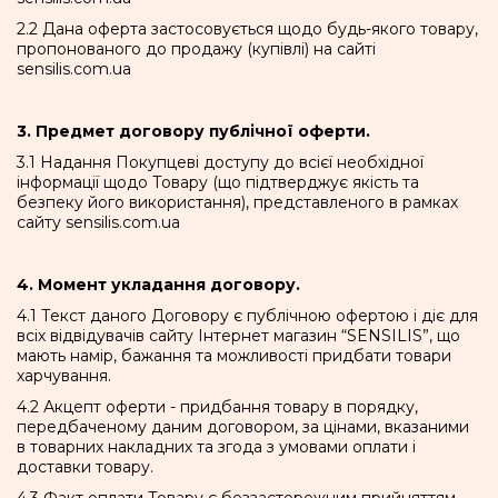
2.2 Дана оферта застосовується щодо будь-якого товару,
пропонованого до продажу (купівлі) на сайті
sensilis.com.ua
3. Предмет договору публічної оферти.
3.1 Надання Покупцеві доступу до всієї необхідної
інформації щодо Товару (що підтверджує якість та
безпеку його використання), представленого в рамках
сайту sensilis.com.ua
4. Момент укладання договору.
4.1 Текст даного Договору є публічною офертою і діє для
всіх відвідувачів сайту Інтернет магазин “SENSILIS”, що
мають намір, бажання та можливості придбати товари
харчування.
4.2 Акцепт оферти - придбання товару в порядку,
передбаченому даним договором, за цінами, вказаними
в товарних накладних та згода з умовами оплати і
доставки товару.