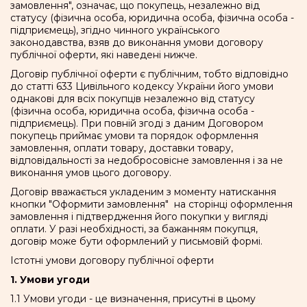
замовлення", означає, що покупець, незалежно від
статусу (фізична особа, юридична особа, фізична особа -
підприємець), згідно чинного українського
законодавства, взяв до виконання умови договору
публічної оферти, які наведені нижче.
Договір публічної оферти є публічним, тобто відповідно
до статті 633 Цивільного кодексу України його умови
однакові для всіх покупців незалежно від статусу
(фізична особа, юридична особа, фізична особа -
підприємець). При повній згоді з даним Договором
покупець приймає умови та порядок оформлення
замовлення, оплати товару, доставки товару,
відповідальності за недобросовісне замовлення і за не
виконання умов цього договору.
Договір вважається укладеним з моменту натискання
кнопки "Оформити замовлення" на сторінці оформлення
замовлення і підтвердження його покупки у вигляді
оплати. У разі необхідності, за бажанням покупця,
договір може бути оформлений у письмовій формі.
Істотні умови договору публічної оферти
1. Умови угоди
1.1 Умови угоди - це визначення, присутні в цьому