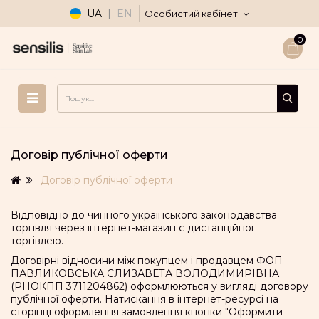
UA
|
EN
Особистий кабінет
0
Договір публічної оферти
Договір публічної оферти
Відповідно до чинного українського законодавства
торгівля через інтернет-магазин є дистанційної
торгівлею.
Договірні відносини між покупцем і продавцем ФОП
ПАВЛИКОВСЬКА ЄЛИЗАВЕТА ВОЛОДИМИРІВНА
(РНОКПП 3711204862) оформлюються у вигляді договору
публічної оферти. Натискання в інтернет-ресурсі на
сторінці оформлення замовлення кнопки "Оформити