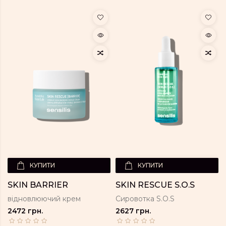
КУПИТИ
КУПИТИ
SKIN BARRIER
SKIN RESCUE S.O.S
відновлюючий крем
Сировотка S.O.S
2472 грн.
2627 грн.