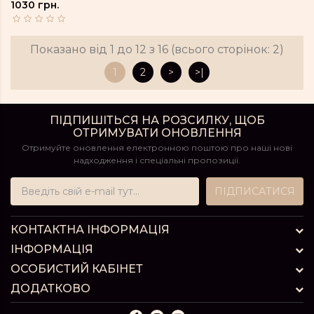
1030 грн.
Показано від 1 до 12 з 16 (всього сторінок: 2)
1
2
>
>|
ПІДПИШІТЬСЯ НА РОЗСИЛКУ, ЩОБ
ОТРИМУВАТИ ОНОВЛЕННЯ
Отримуйте оновлення електронною поштою про наші нові
надходження і спеціальні пропозиції.
ПІДПИСАТИСЯ
КОНТАКТНА ІНФОРМАЦІЯ
ІНФОРМАЦІЯ
ОСОБИСТИЙ КАБІНЕТ
ДОДАТКОВО