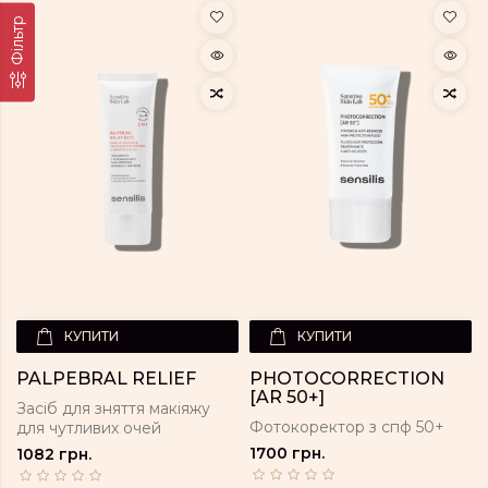
Фільтр
КУПИТИ
КУПИТИ
PALPEBRAL RELIEF
PHOTOCORRECTION
[AR 50+]
Засіб для зняття макіяжу
Фотокоректор з спф 50+
для чутливих очей
1700 грн.
1082 грн.