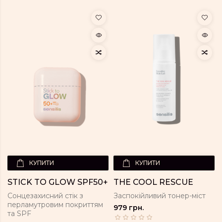
КУПИТИ
КУПИТИ
STICK TO GLOW SPF50+
THE COOL RESCUE
Сонцезахисний стік з
Заспокійливий тонер-міст
перламутровим покриттям
979 грн.
та SPF