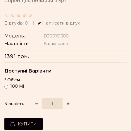
Спрей для обличчя з Spf
Відгуків: 0
Написати відгук
Модель:
D3001D600
Наявність:
В наявності
1391 грн.
Доступні Варіанти
Об'єм
100 Ml
Кількість
КУПИТИ