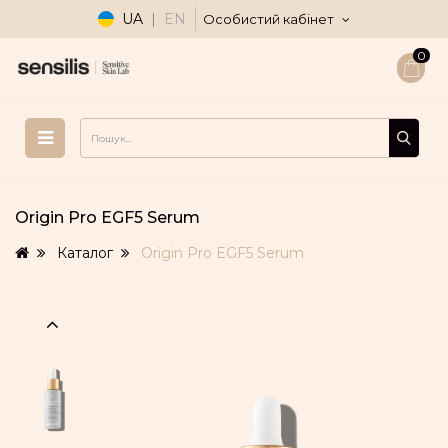
UA
|
EN
Особистий кабінет
0
Origin Pro EGF5 Serum
Каталог
Origin Pro EGF5 Serum