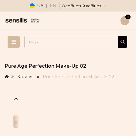
UA
|
EN
Особистий кабінет
0
Pure Age Perfection Make-Up 02
Каталог
Pure Age Perfection Make-Up 02